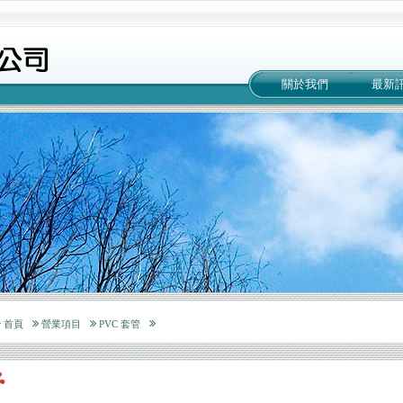
關於我們
最新
首頁
營業項目
PVC 套管