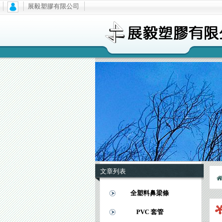
展毅塑膠有限公司
文章列表
全塑料鼻梁條
PVC 套管